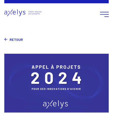
Ouvrir 
RETOUR