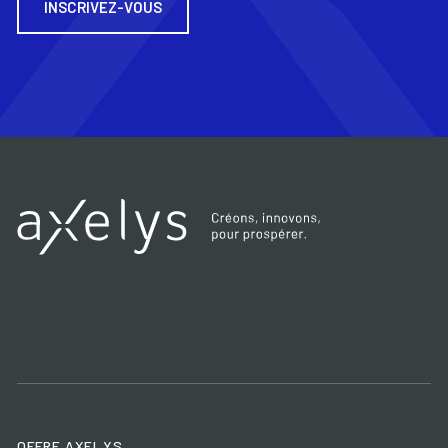
INSCRIVEZ-VOUS
OFFRE AXELYS