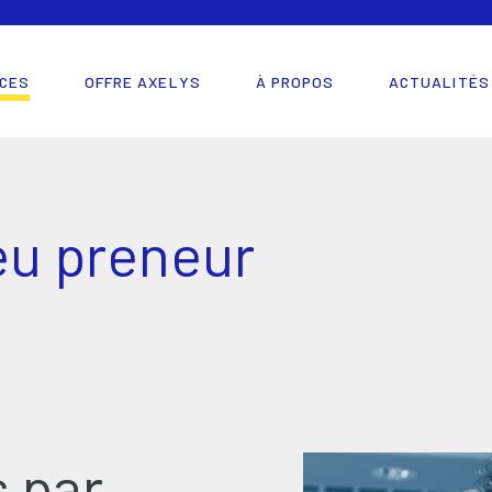
CES
OFFRE AXELYS
À PROPOS
ACTUALITÉS
ieu preneur
 par