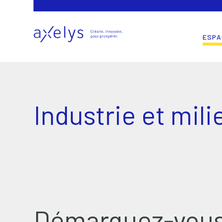
ESPA
Industrie et mil
Démarquez-vous