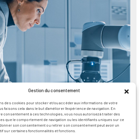
Gestion du consentement
ns des cookies pour stocker et/ou accéder aux informations de votre
us faisons cela dans le but d'améliorer l'expérience de navigation. En
re consentement à ces technologies, vous nous autorisez à traiter des
es que le comportement de navigation ou les identifiants uniques sur ce
s donner son consentement ou retirer son consentement peut avoir un
if sur certaines fonctionnalités et fonctions.