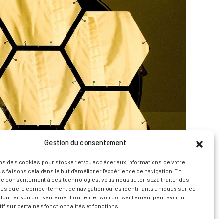
Gestion du consentement
ns des cookies pour stocker et/ou accéder aux informations de votre
us faisons cela dans le but d'améliorer l'expérience de navigation. En
re consentement à ces technologies, vous nous autorisez à traiter des
es que le comportement de navigation ou les identifiants uniques sur ce
s donner son consentement ou retirer son consentement peut avoir un
if sur certaines fonctionnalités et fonctions.