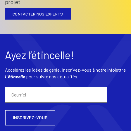
projet
CONTACTER NOS EXPERTS
Ayez l’étincelle!
Accélérez les idées de génie. Inscrivez-vous à notre infolettre
L’étincelle
pour suivre nos actualités.
Courriel
(Nécessaire)
INSCRIVEZ-VOUS