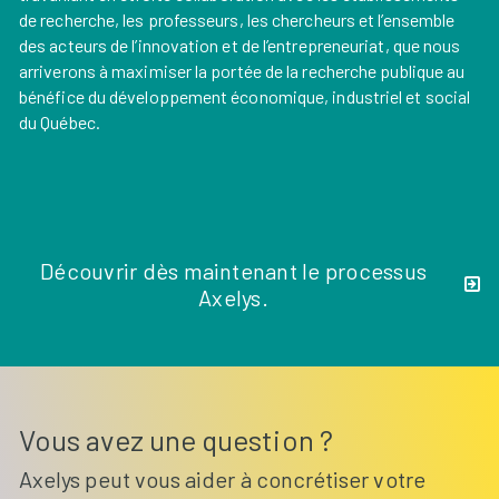
de recherche, les professeurs, les chercheurs et l’ensemble
des acteurs de l’innovation et de l’entrepreneuriat, que nous
arriverons à maximiser la portée de la recherche publique au
bénéfice du développement économique, industriel et social
du Québec.
Découvrir dès maintenant le processus
Axelys.
Vous avez une question ?
Axelys peut vous aider à concrétiser votre