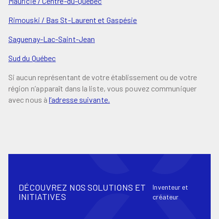
Mauricie / Centre-du-Québec
Rimouski / Bas St-Laurent et Gaspésie
Saguenay-Lac-Saint-Jean
Sud du Québec
Si aucun représentant de votre établissement ou de votre
région n’apparaît dans la liste, vous pouvez communiquer
avec nous à
l’adresse suivante.
DÉCOUVREZ NOS SOLUTIONS ET
Inventeur et
INITIATIVES
créateur