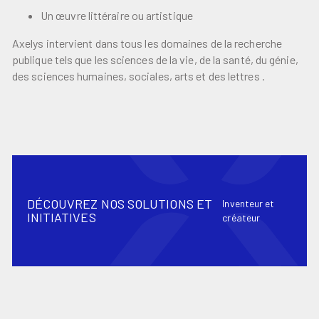
Un œuvre littéraire ou artistique
Axelys intervient dans tous les domaines de la recherche
publique tels que les sciences de la vie, de la santé, du génie,
des sciences humaines, sociales, arts et des lettres .
DÉCOUVREZ NOS SOLUTIONS ET
Inventeur et
INITIATIVES
créateur