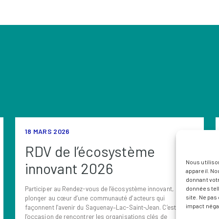
18 MARS 2026
RDV de l’écosystème
Nous utiliso
innovant 2026
appareil. No
donnant vot
Participer au Rendez-vous de l’écosystème innovant, c’est
données tell
site. Ne pa
plonger au cœur d’une communauté d’acteurs qui
impact négat
façonnent l’avenir du Saguenay–Lac-Saint-Jean. C’est
l’occasion de rencontrer les organisations clés de